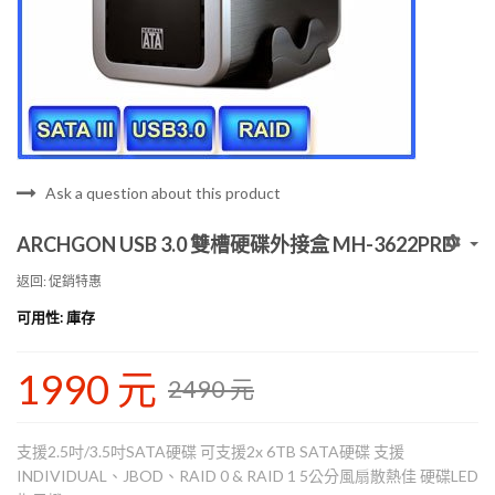
Ask a question about this product
ARCHGON USB 3.0 雙槽硬碟外接盒 MH-3622PRD
返回: 促銷特惠
可用性
: 庫存
1990 元
2490 元
支援2.5吋/3.5吋SATA硬碟 可支援2x 6TB SATA硬碟 支援
INDIVIDUAL、JBOD、RAID 0 & RAID 1 5公分風扇散熱佳 硬碟LED