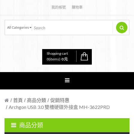
我的帳號
購物車
All Categories
Shopping cart
0
(items)
0 元
首頁
商品分類
促銷特惠
Archgon USB 3.0 雙槽硬碟外接盒 MH-3622PRD
商品分類