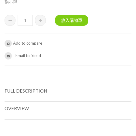
指示燈
Add to compare
Email to friend
FULL DESCRIPTION
OVERVIEW