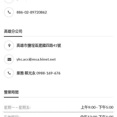
886-02-89720862
高雄分公司
高雄市鹽埕區建國四路41號
yhc.acc@msa.hinet.net
業務 蔡光永 0988-169-676
營業時間
星期一 ~ 星期五:
上午9:00 - 下午5:00
午休時段:
中午12:00-下午1:00