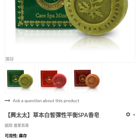
薄荷
Ask a question about this product
【興太太】草本白皙彈性平衡SPA香皂
返回: 居家百貨
可用性
: 庫存