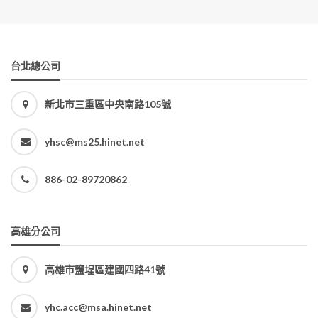
台北總公司
新北市三重區中央南路105號
yhsc@ms25.hinet.net
886-02-89720862
高雄分公司
高雄市鹽埕區建國四路41號
yhc.acc@msa.hinet.net