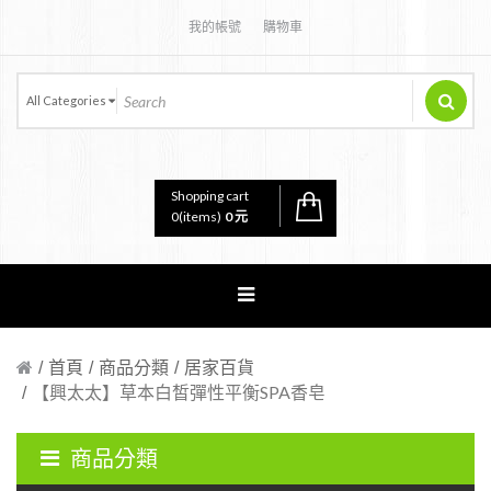
我的帳號
購物車
All Categories
Shopping cart
0
(items)
0 元
首頁
商品分類
居家百貨
【興太太】草本白皙彈性平衡SPA香皂
商品分類