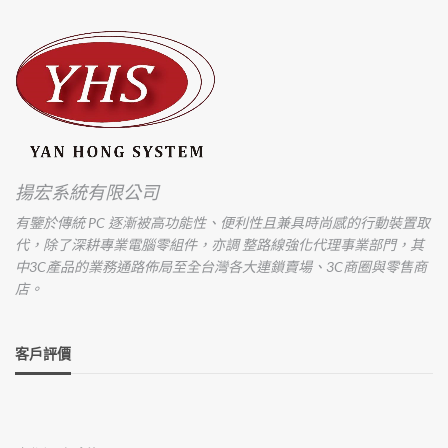
揚宏系統有限公司
有鑒於傳統 PC 逐漸被高功能性、便利性且兼具時尚感的行動裝置取
代，除了深耕專業電腦零組件，亦調 整路線強化代理事業部門，其
中3C產品的業務通路佈局至全台灣各大連鎖賣場、3C商圈與零售商
店。
客戶評價