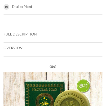
Email to friend
FULL DESCRIPTION
OVERVIEW
薄荷