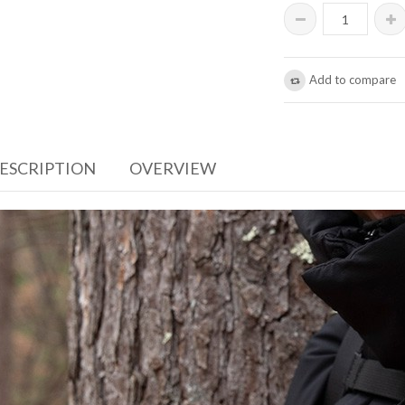
Add to compare
DESCRIPTION
OVERVIEW