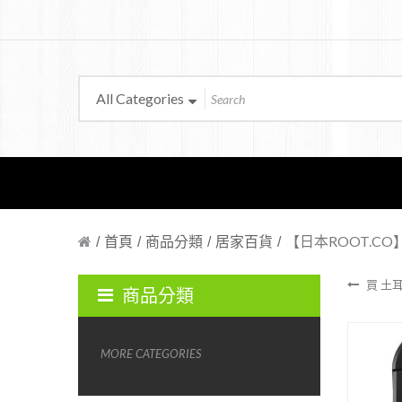
All Categories
首頁
商品分類
居家百貨
【日本ROOT.CO】
買 土耳
商品分類
MORE CATEGORIES