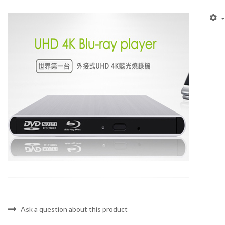
Ask a question about this product