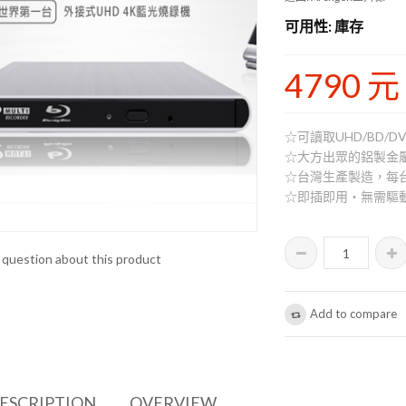
可用性
: 庫存
4790 元
☆可讀取UHD/BD/D
☆大方出眾的鋁製金
☆台灣生產製造，每
☆即插即用‧無需驅
 question about this product
Add to compare
DESCRIPTION
OVERVIEW