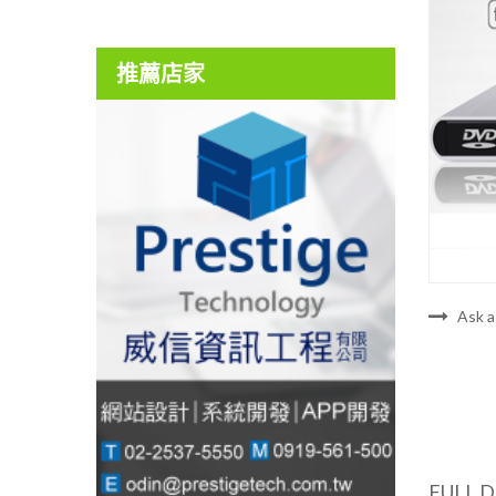
推薦店家
Ask a
FULL 