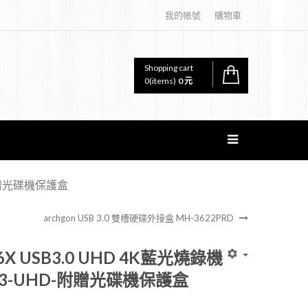
我的帳號
購物車
Shopping cart
0
(items)
0 元
D-附贈光碟機保護盒
archgon USB 3.0 雙槽硬碟外接盒 MH-3622PRD
6X USB3.0 UHD 4K藍光燒錄機
-U3-UHD-附贈光碟機保護盒