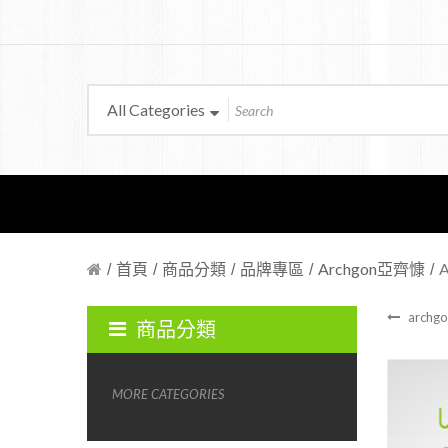
All Categories
首頁
商品分類
品牌專區
Archgon亞齊慷
arch
商品分類
MORE CATEGORIES