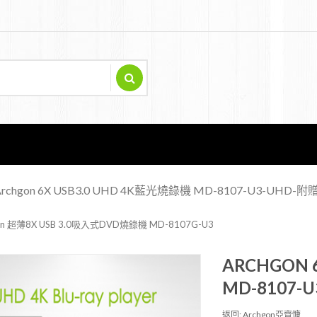
Archgon 6X USB3.0 UHD 4K藍光燒錄機 MD-8107-U3-UH
gon 超薄8X USB 3.0吸入式DVD燒錄機 MD-8107G-U3
ARCHGON 
MD-8107
返回: Archgon亞齊慷