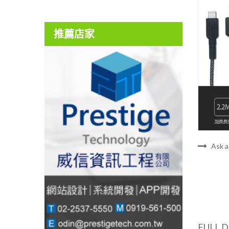
推薦店家
Ask a
FULL 