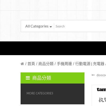
All Categories
首頁
商品分類
手機周邊
行動電源 | 充電器
dooco
商品分類
MORE CATEGORIES