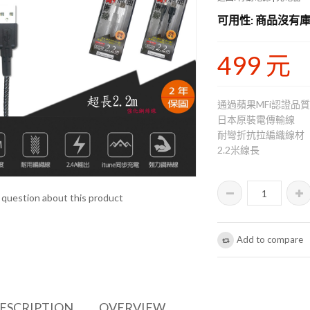
可用性
: 商品沒有庫
499 元
通過蘋果MFi認證品
日本原裝電傳輸線
耐彎折抗拉編織線材
2.2米線長
 question about this product
Add to compare
DESCRIPTION
OVERVIEW