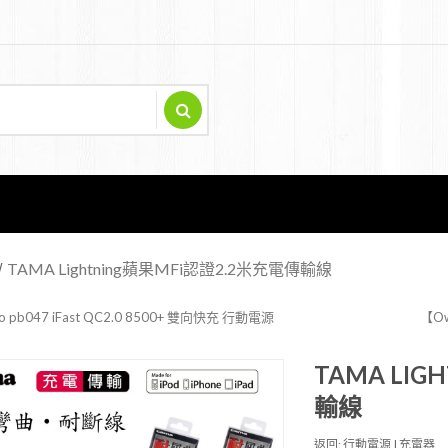
TAMA Lightning蘋果MFi認證2.2米充電傳輸線
o pb047 iFast QC2.0 8500+ 雙向快充 行動電源
【O
TAMA LI
輸線
返回: 行動電源 | 充電器