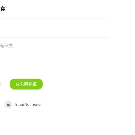
存!
質有保障
Email to friend